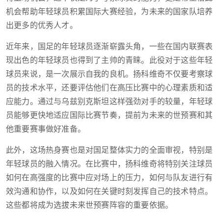
机会帮助年轻球员积累国际大赛经验，为未来的国家队培养
出更多的优秀人才。
近年来，国足的年轻球员逐渐崭露头角，一些在国内联赛表
现出色的年轻球员也得到了主帅的青睐。此役对于这些年轻
球员来说，是一次展示自我的良机。扬科维奇不仅要考察球
员的技术水平，还要评估他们在高压比赛中的心理素质和适
应能力。通过与乌兹别克斯坦这样强劲对手的较量，年轻球
员能够更快地适应国际比赛节奏，提前为未来的世预赛和其
他重要赛事做好准备。
此外，这场热身赛也是对国足整体实力的全面审视，特别是
年轻球员的融入情况。在比赛中，扬科维奇将特别关注球员
如何在高强度的比赛中应对场上的压力，如何与队友进行有
效沟通和协作，以及如何在关键时刻发挥自己的技术特点。
这些都将成为选拔未来世预赛阵容的重要依据。