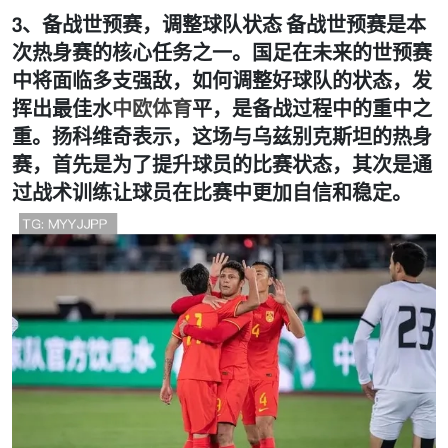
3、备战世预赛，调整球队状态 备战世预赛是本
次热身赛的核心任务之一。国足在未来的世预赛
中将面临多支强敌，如何调整好球队的状态，发
挥出最佳水
中欧体育
平，是备战过程中的重中之
重。扬科维奇表示，这场与乌兹别克斯坦的热身
赛，首先是为了提升球员的比赛状态，其次是通
过战术训练让球员在比赛中更加自信和稳定。